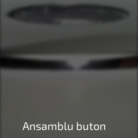
Ansamblu buton