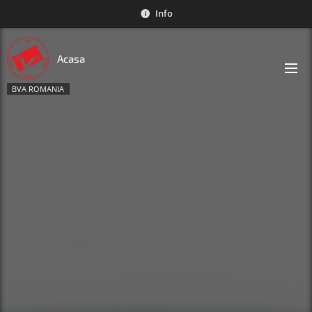
Info
Acasa
BVA ROMANIA