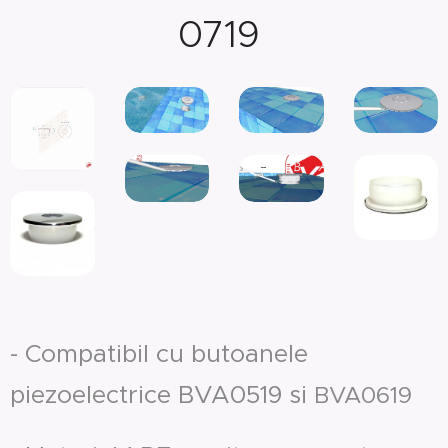
0719
- Compatibil cu butoanele
piezoelectrice BVA0519 si
BVA0619