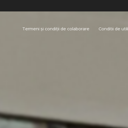
Termeni și condiții de colaborare
Conditii de uti