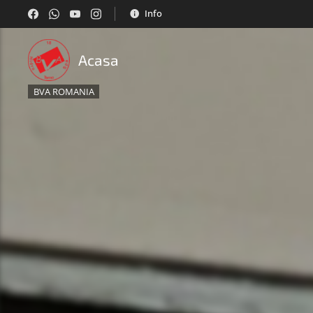
Info
Acasa
BVA ROMANIA