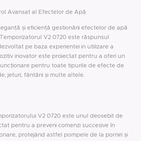
ol Avansat al Efectelor de Apă
leganță și eficiență gestionării efectelor de apă
 Temporizatorul V2 0720 este răspunsul
ezvoltat pe baza experientei in utilizare a
zitiv inovator este proiectat pentru a oferi un
 funcționare pentru toate tipurile de efecte de
, jeturi, fântâni și multe altele.
mporizatorului V2 0720 este unul deosebit de
ectat pentru a preveni comenzi succesive în
onare, protejând astfel pompele de la porniri și