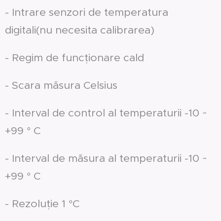
- Intrare senzori de temperatura
digitali(nu necesita calibrarea)
- Regim de funcționare cald
- Scara măsura Celsius
- Interval de control al temperaturii -10 ~
+99 ° C
- Interval de măsura al temperaturii -10 ~
+99 ° C
- Rezoluție 1 °C