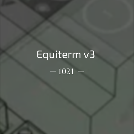
Equiterm v3
1021