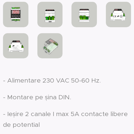
- Alimentare 230 VAC 50-60 Hz.
- Montare pe șina DIN.
- Ieșire 2 canale I max 5A contacte libere
de potential