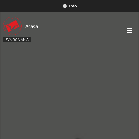
Info
Acasa
BVA ROMANIA