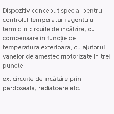
Dispozitiv conceput special pentru
controlul temperaturii agentului
termic in circuite de încălzire, cu
compensare in funcție de
temperatura exterioara, cu ajutorul
vanelor de amestec motorizate in trei
puncte.
ex. circuite de încălzire prin
pardoseala, radiatoare etc.