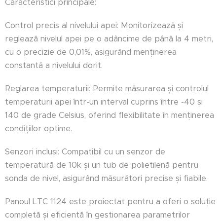
Caracteristici principale:
Control precis al nivelului apei: Monitorizează și
reglează nivelul apei pe o adâncime de până la 4 metri,
cu o precizie de 0,01%, asigurând menținerea
constantă a nivelului dorit.
Reglarea temperaturii: Permite măsurarea și controlul
temperaturii apei într-un interval cuprins între -40 și
140 de grade Celsius, oferind flexibilitate în menținerea
condițiilor optime.
Senzori incluși: Compatibil cu un senzor de
temperatură de 10k și un tub de polietilenă pentru
sonda de nivel, asigurând măsurători precise și fiabile.
Panoul LTC 1124 este proiectat pentru a oferi o soluție
completă și eficientă în gestionarea parametrilor