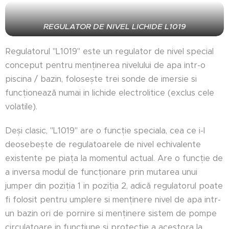
REGULATOR DE NIVEL LICHIDE L1019
Regulatorul "L1019" este un regulator de nivel special
conceput pentru menținerea nivelului de apa intr-o
piscina / bazin, folosește trei sonde de imersie si
funcționează numai in lichide electrolitice (exclus cele
volatile).
Deși clasic, "L1019" are o funcție speciala, cea ce i-l
deosebește de regulatoarele de nivel echivalente
existente pe piața la momentul actual. Are o funcție de
a inversa modul de funcționare prin mutarea unui
jumper din poziția 1 in poziția 2, adică regulatorul poate
fi folosit pentru umplere si menținere nivel de apa intr-
un bazin ori de pornire si menținere sistem de pompe
circulatoare in funcțiune si protecție a acestora la