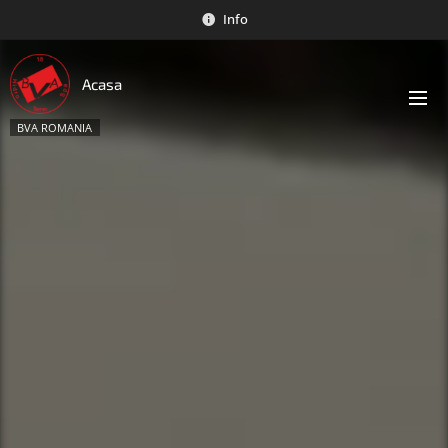
Info
Acasa
BVA ROMANIA