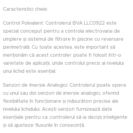
Caracteristici cheie:
Control Polivalent: Controlerul BVA LLC0922 este
special conceput pentru a controla electrovana de
umplere și sistemul de filtrare în piscine cu revarsare
perimetrală. Cu toate acestea, este important să
menționăm că acest controler poate fi folosit într-o
varietate de aplicații, unde controlul precis al nivelului
unui lichid este esențial.
Senzori de Imersie Analogici: Controlerul poate opera
cu unul sau doi senzori de imersie analogici, oferind
flexibilitate în funcționare și măsurători precise ale
nivelului lichidului. Acești senzori furnizează date
esențiale pentru ca ,controlerul să ia decizii inteligente
și să ajusteze fluxurile în consecință.