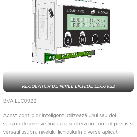
REGULATOR DE NIVEL LICHIDE LLC0922
BVA LLC0922
Acest controler inteligent utilizează unul sau doi
senzori de imersie analogici și oferă un control precis și
versatil asupra nivelului lichidului în diverse aplicații.