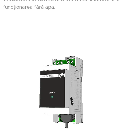
funcționarea fără apa.