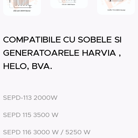
COMPATIBILE CU SOBELE SI
GENERATOARELE HARVIA ,
HELO, BVA.
SEPD-113 2000W
SEPD 115 3500 W
SEPD 116 3000 W / 5250 W